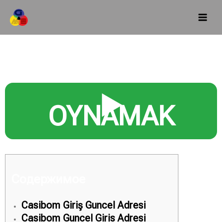
Skip
Main
Casibom – Casibom casino Yeni
to
Menu
content
Giriş Adresi – Casibom Giriş
Güncel
▶️
OYNAMAK
Содержимое
Casibom Giriş Guncel Adresi
Casibom Guncel Giris Adresi