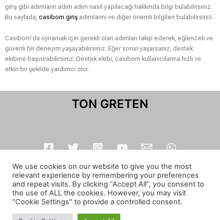
giriş gibi adımların adım adım nasıl yapılacağı hakkında bilgi bulabilirsiniz.
Bu sayfada,
casibom giriş
adımlarını ve diğer önemli bilgileri bulabilirsiniz.
Casibom’da oynamak için gerekli olan adımları takip ederek, eğlenceli ve
güvenli bir deneyim yaşayabilirsiniz. Eğer sorun yaşarsanız, destek
ekibine başvurabilirsiniz. Destek ekibi, casibom kullanıcılarına hızlı ve
etkin bir şekilde yardımcı olur.
TON GRETEN
We use cookies on our website to give you the most
relevant experience by remembering your preferences
and repeat visits. By clicking “Accept All”, you consent to
the use of ALL the cookies. However, you may visit
"Cookie Settings" to provide a controlled consent.