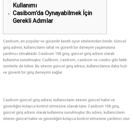
Kullanımı
Casibom’da Oynayabilmek İçin
Gerekli Adımlar
Casibom, en popüler ve güvenilir kasıtlı oyun sitelerinden biridir. Güncel
giriş adresi, kullanıcıların rahat ve güvenli bir deneyim yaşamasına
yardımcı olmaktadır. Casibom 158 giriş, güncel giriş adresi olarak
kullanıma sunulmuştur. Cadibom, casibom, casıbom ve casibo gibi farklı
isimlerle de bilinir. Bu sitenin güncel giriş adresi, kullanıcılarına daha hızlı
ve güvenli bir giriş deneyimi sağlar.
Casibom Giriş Guncel Adresi
Casibom güncel giriş adresi, kullanıcıların sitenin güncel halini ve
güvenliğini kolayca kontrol etmesine olanak tanır. Casibom 158 giriş,
güncel giriş adresi olarak kullanıma sunulmuştur. Bu adres, kullanıcıların
sitenin güncel halini ve güvenliğini kolayca kontrol etmesine yardımcı olur.
Casibom Guncel Giris Adresi Kullanımı