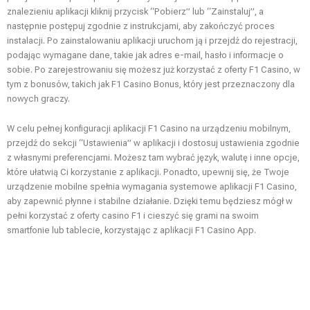
znalezieniu aplikacji kliknij przycisk “Pobierz” lub “Zainstaluj”, a
następnie postępuj zgodnie z instrukcjami, aby zakończyć proces
instalacji. Po zainstalowaniu aplikacji uruchom ją i przejdź do rejestracji,
podając wymagane dane, takie jak adres e-mail, hasło i informacje o
sobie. Po zarejestrowaniu się możesz już korzystać z oferty F1 Casino, w
tym z bonusów, takich jak F1 Casino Bonus, który jest przeznaczony dla
nowych graczy.
W celu pełnej konfiguracji aplikacji F1 Casino na urządzeniu mobilnym,
przejdź do sekcji “Ustawienia” w aplikacji i dostosuj ustawienia zgodnie
z własnymi preferencjami. Możesz tam wybrać język, walutę i inne opcje,
które ułatwią Ci korzystanie z aplikacji. Ponadto, upewnij się, że Twoje
urządzenie mobilne spełnia wymagania systemowe aplikacji F1 Casino,
aby zapewnić płynne i stabilne działanie. Dzięki temu będziesz mógł w
pełni korzystać z oferty casino F1 i cieszyć się grami na swoim
smartfonie lub tablecie, korzystając z aplikacji F1 Casino App.
Funkcjonalności i gry dostępne w
aplikacji F1 Casino na smartfonach i
tabletach