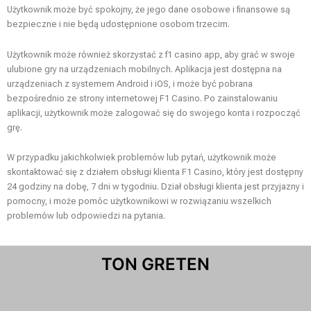
Użytkownik może być spokojny, że jego dane osobowe i finansowe są
bezpieczne i nie będą udostępnione osobom trzecim.
Użytkownik może również skorzystać z f1 casino app, aby grać w swoje
ulubione gry na urządzeniach mobilnych. Aplikacja jest dostępna na
urządzeniach z systemem Android i iOS, i może być pobrana
bezpośrednio ze strony internetowej F1 Casino. Po zainstalowaniu
aplikacji, użytkownik może zalogować się do swojego konta i rozpocząć
grę.
W przypadku jakichkolwiek problemów lub pytań, użytkownik może
skontaktować się z działem obsługi klienta F1 Casino, który jest dostępny
24 godziny na dobę, 7 dni w tygodniu. Dział obsługi klienta jest przyjazny i
pomocny, i może pomóc użytkownikowi w rozwiązaniu wszelkich
problemów lub odpowiedzi na pytania.
TON GRETEN