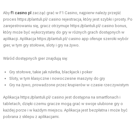
Aby
f1 casino pl
zacząć grać w F1 Casino, najpierw należy przejść
proces https://plantuli.pl/ casino rejestracja, który jest szybki i prosty. Po
zarejestrowaniu się, gracz otrzymuje https://plantuli.pl/ casino bonus,
który może być wykorzystany do gry w różnych grach dostępnych w
aplikacji. Aplikacja https://plantuli.pl/ casino app oferuje szeroki wybór
gier, w tym gry stołowe, sloty i gry na żywo.
Wśród dostępnych gier znajdują się:
Gry stołowe, takie jak ruletka, blackjack i poker
Sloty, w tym klasyczne i nowoczesne maszyny do gry
Gry na żywo, prowadzone przez krupierów w czasie rzeczywistym
Aplikacja https://plantuli.pl/ casino jest dostępna na smartfonach i
tabletach, dzięki czemu gracze mogą grać w swoje ulubione gry o
każdej porze i w każdym miejscu. Aplikacja jest bezpłatna i może być
pobrana z sklepu z aplikacjami.
Bezpieczeństwo i płatności w aplikacji