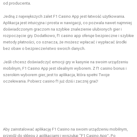
od producenta.
Jedną z największych zalet F1 Casino App jest łatwość użytkowania.
Aplikacja jest intuicyjna i prosta w nawigacji, co pozwala nawet najmniej
doświadczonym graczom na szybkie znalezienie ulubionych gier i
rozpoczęcie gry. Dodatkowo, f1 casino app oferuje bezpieczne i szybkie
metody płatności, co oznacza, że możesz wpłacać i wypłacać środki
bez obaw o bezpieczeństwo swoich danych.
Jeśli chcesz doświadczyć emocji gry w kasynie na swoim urządzeniu
mobilnym, F1 Casino App jest idealnym wyborem. Z f1 casino bonus i
szerokim wyborem gier, jest to aplikacja, która spełni Twoje
oczekiwania. Pobierz casino f1 już dziś i zacznij grać!
Jak zainstalować i skonfigurować
aplikację F1 Casino na urządzeniach
mobilnych
Aby zainstalować aplikację F1 Casino na swoim urządzeniu mobilnym,
przejdź do sklepu z aplikacjami i wyszukaj “F1 Casino App”. Po