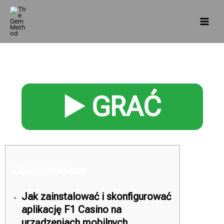
Skip
Main
F1 Casino App dla Polski – Gra
to
Menu
content
mobilna na smartfonach i
tabletach
▶️ GRAĆ
Содержимое
Jak zainstalować i skonfigurować
aplikację F1 Casino na
urządzeniach mobilnych